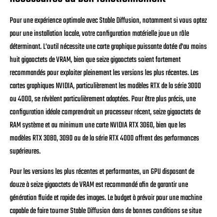
Pour une expérience optimale avec Stable Diffusion, notamment si vous optez
pour une installation locale, votre configuration matérielle joue un rôle
déterminant. L'outil nécessite une carte graphique puissante dotée d'au moins
huit gigaoctets de VRAM, bien que seize gigaoctets soient fortement
recommandés pour exploiter pleinement les versions les plus récentes. Les
cartes graphiques NVIDIA, particulièrement les modèles RTX de la série 3000
ou 4000, se révèlent particulièrement adaptées. Pour être plus précis, une
configuration idéale comprendrait un processeur récent, seize gigaoctets de
RAM système et au minimum une carte NVIDIA RTX 3060, bien que les
modèles RTX 3080, 3090 ou de la série RTX 4000 offrent des performances
supérieures.
Pour les versions les plus récentes et performantes, un GPU disposant de
douze à seize gigaoctets de VRAM est recommandé afin de garantir une
génération fluide et rapide des images. Le budget à prévoir pour une machine
capable de faire tourner Stable Diffusion dans de bonnes conditions se situe