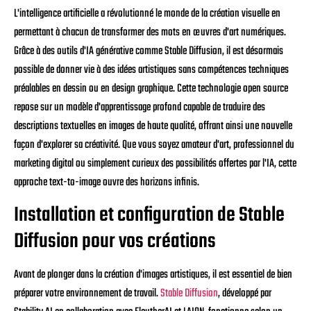
L'intelligence artificielle a révolutionné le monde de la création visuelle en
permettant à chacun de transformer des mots en œuvres d'art numériques.
Grâce à des outils d'IA générative comme Stable Diffusion, il est désormais
possible de donner vie à des idées artistiques sans compétences techniques
préalables en dessin ou en design graphique. Cette technologie open source
repose sur un modèle d'apprentissage profond capable de traduire des
descriptions textuelles en images de haute qualité, offrant ainsi une nouvelle
façon d'explorer sa créativité. Que vous soyez amateur d'art, professionnel du
marketing digital ou simplement curieux des possibilités offertes par l'IA, cette
approche text-to-image ouvre des horizons infinis.
Installation et configuration de Stable
Diffusion pour vos créations
Avant de plonger dans la création d'images artistiques, il est essentiel de bien
préparer votre environnement de travail.
Stable Diffusion
, développé par