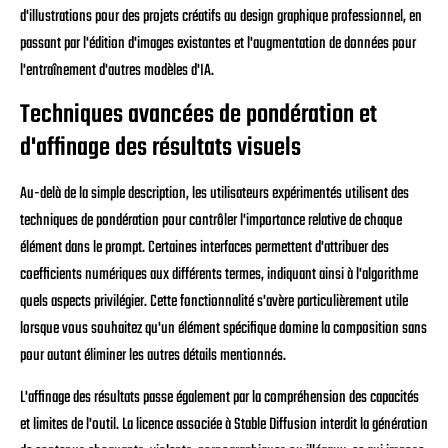
d'illustrations pour des projets créatifs au design graphique professionnel, en
passant par l'édition d'images existantes et l'augmentation de données pour
l'entraînement d'autres modèles d'IA.
Techniques avancées de pondération et
d'affinage des résultats visuels
Au-delà de la simple description, les utilisateurs expérimentés utilisent des
techniques de pondération pour contrôler l'importance relative de chaque
élément dans le prompt. Certaines interfaces permettent d'attribuer des
coefficients numériques aux différents termes, indiquant ainsi à l'algorithme
quels aspects privilégier. Cette fonctionnalité s'avère particulièrement utile
lorsque vous souhaitez qu'un élément spécifique domine la composition sans
pour autant éliminer les autres détails mentionnés.
L'affinage des résultats passe également par la compréhension des capacités
et limites de l'outil. La licence associée à Stable Diffusion interdit la génération