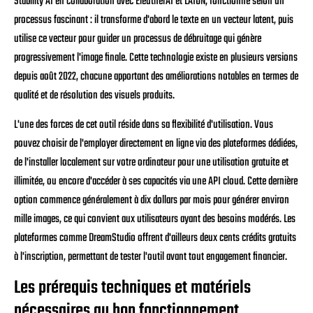
Stability AI en collaboration avec EleutherAI et LAION, fonctionne selon un
processus fascinant : il transforme d'abord le texte en un vecteur latent, puis
utilise ce vecteur pour guider un processus de débruitage qui génère
progressivement l'image finale. Cette technologie existe en plusieurs versions
depuis août 2022, chacune apportant des améliorations notables en termes de
qualité et de résolution des visuels produits.
L'une des forces de cet outil réside dans sa flexibilité d'utilisation. Vous
pouvez choisir de l'employer directement en ligne via des plateformes dédiées,
de l'installer localement sur votre ordinateur pour une utilisation gratuite et
illimitée, ou encore d'accéder à ses capacités via une API cloud. Cette dernière
option commence généralement à dix dollars par mois pour générer environ
mille images, ce qui convient aux utilisateurs ayant des besoins modérés. Les
plateformes comme DreamStudio offrent d'ailleurs deux cents crédits gratuits
à l'inscription, permettant de tester l'outil avant tout engagement financier.
Les prérequis techniques et matériels
nécessaires au bon fonctionnement