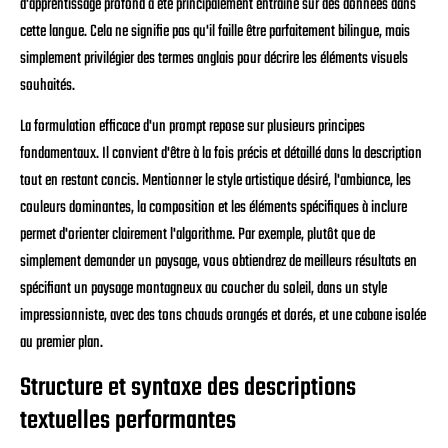
d'apprentissage profond a été principalement entraîné sur des données dans
cette langue. Cela ne signifie pas qu'il faille être parfaitement bilingue, mais
simplement privilégier des termes anglais pour décrire les éléments visuels
souhaités.
La formulation efficace d'un prompt repose sur plusieurs principes
fondamentaux. Il convient d'être à la fois précis et détaillé dans la description
tout en restant concis. Mentionner le style artistique désiré, l'ambiance, les
couleurs dominantes, la composition et les éléments spécifiques à inclure
permet d'orienter clairement l'algorithme. Par exemple, plutôt que de
simplement demander un paysage, vous obtiendrez de meilleurs résultats en
spécifiant un paysage montagneux au coucher du soleil, dans un style
impressionniste, avec des tons chauds orangés et dorés, et une cabane isolée
au premier plan.
Structure et syntaxe des descriptions
textuelles performantes