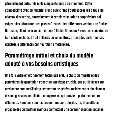
généralement autour de mille cinq cents euros au minimum. Cette
compatibilité avec du matériel grand public rend l'outil accessible à tous les
niveaux d'expertise, contrairement à certaines solutions propriétaires qui
exigent des infrastructures plus coûteuses. Les différentes versions de Stable
Diffusion, allant de la version initiale à Stable Diffusion 3 avec ses variantes de
huit cents millions à huit milliards de paramètres, offrent des performances
adaptées à différentes configurations matérielles.
Paramétrage initial et choix du modèle
adapté à vos besoins artistiques
Une fois votre environnement technique prêt, le choix du modèle et des
paramètres de génération constitue une étape cruciale. Les outils basés sur
navigateur comme Clipdrop permettent de générer rapidement et simplement
des images sans installation complexe, ce qui convient parfaitement aux
débutants. Pour ceux qui recherchent un contrôle plus fin, DreamStudio
propose des paramètres avancés permettant une personnalisation détaillée