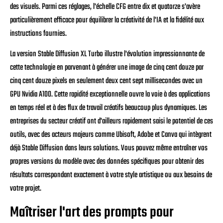
des visuels. Parmi ces réglages, l'échelle CFG entre dix et quatorze s'avère
particulièrement efficace pour équilibrer la créativité de l'IA et la fidélité aux
instructions fournies.
La version Stable Diffusion XL Turbo illustre l'évolution impressionnante de
cette technologie en parvenant à générer une image de cinq cent douze par
cinq cent douze pixels en seulement deux cent sept millisecondes avec un
GPU Nvidia A100. Cette rapidité exceptionnelle ouvre la voie à des applications
en temps réel et à des flux de travail créatifs beaucoup plus dynamiques. Les
entreprises du secteur créatif ont d'ailleurs rapidement saisi le potentiel de ces
outils, avec des acteurs majeurs comme Ubisoft, Adobe et Canva qui intègrent
déjà Stable Diffusion dans leurs solutions. Vous pouvez même entraîner vos
propres versions du modèle avec des données spécifiques pour obtenir des
résultats correspondant exactement à votre style artistique ou aux besoins de
votre projet.
Maîtriser l'art des prompts pour