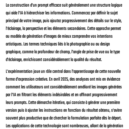
La construction d'un prompt efficace suit généralement une structure logique
qui aide l'IA à hiérarchiser les informations. Commencez par définir le sujet
principal de votre image, puis ajoutez progressivement des détails sur le style,
l'éclairage, la perspective et les éléments secondaires. Cette approche permet
au modèle de génération d'images de mieux comprendre vos intentions
artistiques. Les termes techniques liés à la photographie ou au design
graphique, comme la profondeur de champ, l'angle de prise de vue ou le type
d'éclairage, enrichissent considérablement la qualité du résultat.
L'expérimentation joue un rôle central dans l'apprentissage de cette nouvelle
forme d'expression créative. En avril 2025, des analyses ont mis en évidence
comment les utilisateurs ont considérablement amélioré les images générées
par l'IA en filtrant les éléments indésirables et en affinant progressivement
leurs prompts. Cette démarche itérative, qui consiste à générer une première
version puis à ajuster les instructions en fonction du résultat obtenu, s'avère
souvent plus productive que de chercher la formulation parfaite dès le départ.
Les applications de cette technologie sont nombreuses, allant de la génération