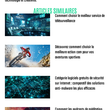
technologie et créativité.
ARTICLES SIMILAIRES
Comment choisir le meilleur service de
télésurveillance
Découvrez comment choisir la
meilleure action cam pour vos
aventures sportives
Catégorie logiciels gratuits de sécurité
sur Internet : comparatif des solutions
anti-malware les plus efficaces
Comment les podcasts de méditation