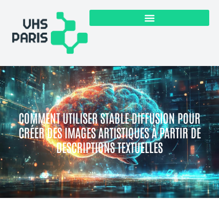
COMMENT UTILISER STABLE DIFFUSION POUR
CRÉER DES IMAGES ARTISTIQUES À PARTIR DE
DESCRIPTIONS TEXTUELLES