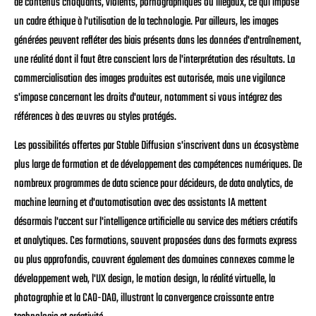
de contenus choquants, violents, pornographiques ou illégaux, ce qui impose
un cadre éthique à l'utilisation de la technologie. Par ailleurs, les images
générées peuvent refléter des biais présents dans les données d'entraînement,
une réalité dont il faut être conscient lors de l'interprétation des résultats. La
commercialisation des images produites est autorisée, mais une vigilance
s'impose concernant les droits d'auteur, notamment si vous intégrez des
références à des œuvres ou styles protégés.
Les possibilités offertes par Stable Diffusion s'inscrivent dans un écosystème
plus large de formation et de développement des compétences numériques. De
nombreux programmes de data science pour décideurs, de data analytics, de
machine learning et d'automatisation avec des assistants IA mettent
désormais l'accent sur l'intelligence artificielle au service des métiers créatifs
et analytiques. Ces formations, souvent proposées dans des formats express
ou plus approfondis, couvrent également des domaines connexes comme le
développement web, l'UX design, le motion design, la réalité virtuelle, la
photographie et la CAO-DAO, illustrant la convergence croissante entre