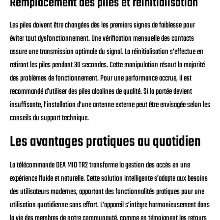
Remplacement des piles et réinitialisation
Les piles doivent être changées dès les premiers signes de faiblesse pour
éviter tout dysfonctionnement. Une vérification mensuelle des contacts
assure une transmission optimale du signal. La réinitialisation s’effectue en
retirant les piles pendant 30 secondes. Cette manipulation résout la majorité
des problèmes de fonctionnement. Pour une performance accrue, il est
recommandé d’utiliser des piles alcalines de qualité. Si la portée devient
insuffisante, l’installation d’une antenne externe peut être envisagée selon les
conseils du support technique.
Les avantages pratiques au quotidien
La télécommande DEA MIO TR2 transforme la gestion des accès en une
expérience fluide et naturelle. Cette solution intelligente s’adapte aux besoins
des utilisateurs modernes, apportant des fonctionnalités pratiques pour une
utilisation quotidienne sans effort. L’appareil s’intègre harmonieusement dans
la vie des membres de notre communauté, comme en témoignent les retours