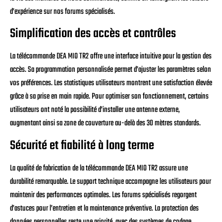
d’expérience sur nos forums spécialisés.
Simplification des accès et contrôles
La télécommande DEA MIO TR2 offre une interface intuitive pour la gestion des
accès. Sa programmation personnalisée permet d’ajuster les paramètres selon
vos préférences. Les statistiques utilisateurs montrent une satisfaction élevée
grâce à sa prise en main rapide. Pour optimiser son fonctionnement, certains
utilisateurs ont noté la possibilité d’installer une antenne externe,
augmentant ainsi sa zone de couverture au-delà des 30 mètres standards.
Sécurité et fiabilité à long terme
La qualité de fabrication de la télécommande DEA MIO TR2 assure une
durabilité remarquable. Le support technique accompagne les utilisateurs pour
maintenir des performances optimales. Les forums spécialisés regorgent
d’astuces pour l’entretien et la maintenance préventive. La protection des
données personnelles reste une priorité, avec des systèmes de codage