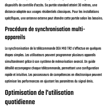
dispositifs de contrôle d’accès. Sa portée standard atteint 30 mètres, une
distance adaptée aux usages résidentiels classiques. Pour les installations
spécifiques, une antenne externe peut étendre cette portée selon les besoins.
Procédure de synchronisation multi-
appareils
La synchronisation de la télécommande DEA MIO TR2 s’effectue en quelques
étapes simples. Les utilisateurs peuvent programmer plusieurs appareils
simultanément grâce à son système de mémorisation avancé. Un guide
détaillé accompagne chaque télécommande, permettant une configuration
rapide et intuitive. Les possesseurs de compétences en électronique peuvent
optimiser les performances en ajustant les paramètres du signal émis.
Optimisation de l’utilisation
quotidienne