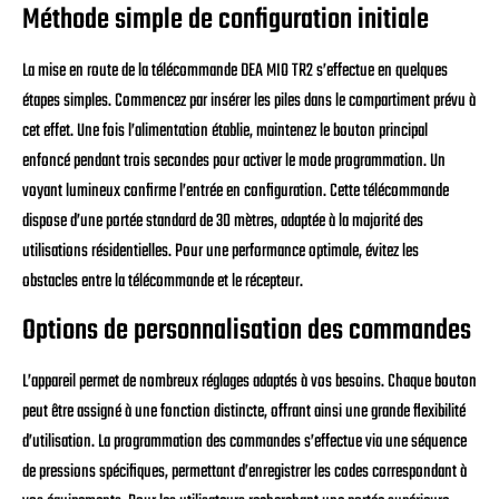
Méthode simple de configuration initiale
La mise en route de la télécommande DEA MIO TR2 s’effectue en quelques
étapes simples. Commencez par insérer les piles dans le compartiment prévu à
cet effet. Une fois l’alimentation établie, maintenez le bouton principal
enfoncé pendant trois secondes pour activer le mode programmation. Un
voyant lumineux confirme l’entrée en configuration. Cette télécommande
dispose d’une portée standard de 30 mètres, adaptée à la majorité des
utilisations résidentielles. Pour une performance optimale, évitez les
obstacles entre la télécommande et le récepteur.
Options de personnalisation des commandes
L’appareil permet de nombreux réglages adaptés à vos besoins. Chaque bouton
peut être assigné à une fonction distincte, offrant ainsi une grande flexibilité
d’utilisation. La programmation des commandes s’effectue via une séquence
de pressions spécifiques, permettant d’enregistrer les codes correspondant à