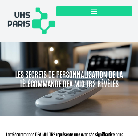
LES SECRETS DE PERSONNALISATION DE LA
TÉLÉCOMMANDE DEA MIO TR2 RÉVÉLÉS
La télécommande DEA MIO TR2 représente une avancée significative dans