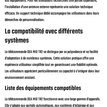
vos équipements. Pour les utilisateurs recherchant une portée supérieure,
l’installation d’une antenne externe représente une solution technique
efficace. Un support technique dédié accompagne les utilisateurs dans leurs
démarches de personnalisation.
La compatibilité avec différents
systèmes
La télécommande DEA MIO TR2 se distingue par sa polyvalence et sa facilité
d’adaptation à de nombreux systèmes. Cette solution pratique offre une
expérience utilisateur simplifiée tout en garantissant une fiabilité optimale.
Les utilisateurs apprécient particulièrement sa capacité à s’intégrer dans leur
environnement existant.
Liste des équipements compatibles
La télécommande DEA MIO TR2 fonctionne avec une large gamme d’appareils.
Elle s’adapte aux portails automatiques, aux systèmes d’éclairage et aux