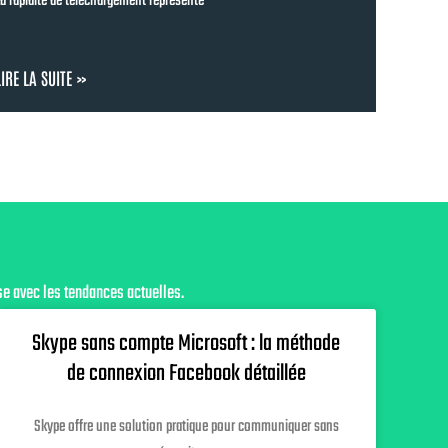
a rapidité de téléchargement représente
LIRE LA SUITE »
se avec les tendances actuelles.
Skype sans compte Microsoft : la méthode
de connexion Facebook détaillée
Skype offre une solution pratique pour communiquer sans