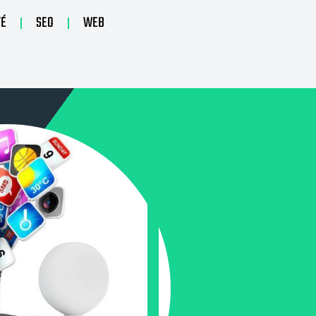
TÉ
SEO
WEB