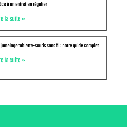
âce à un entretien régulier
re la suite »
 jumelage tablette-souris sans fil : notre guide complet
re la suite »