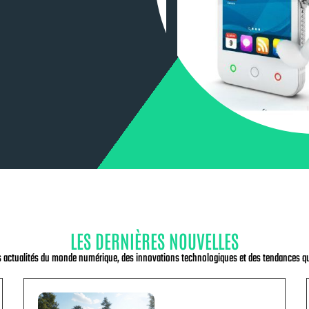
LES DERNIÈRES NOUVELLES
s actualités du monde numérique, des innovations technologiques et des tendances qu