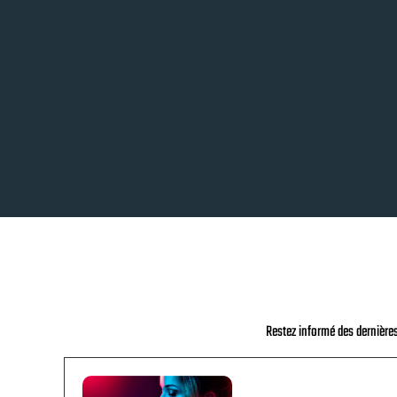
Restez informé des dernière