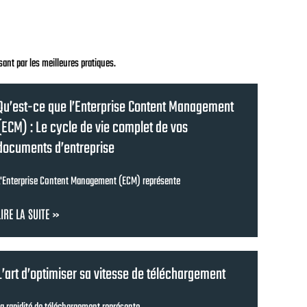
sant par les meilleures pratiques.
Qu’est-ce que l’Enterprise Content Management
(ECM) : Le cycle de vie complet de vos
documents d’entreprise
L'Enterprise Content Management (ECM) représente
LIRE LA SUITE »
L’art d’optimiser sa vitesse de téléchargement