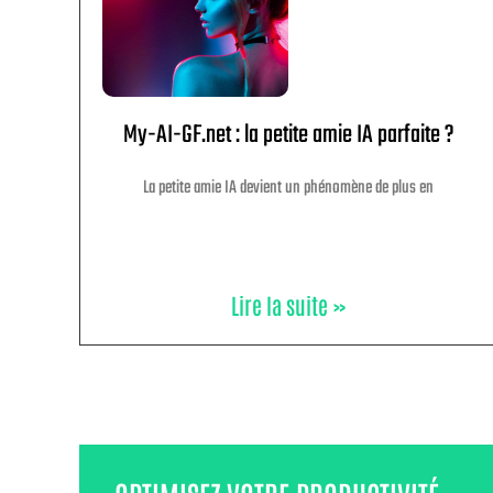
My-AI-GF.net : la petite amie IA parfaite ?
La petite amie IA devient un phénomène de plus en
Lire la suite »