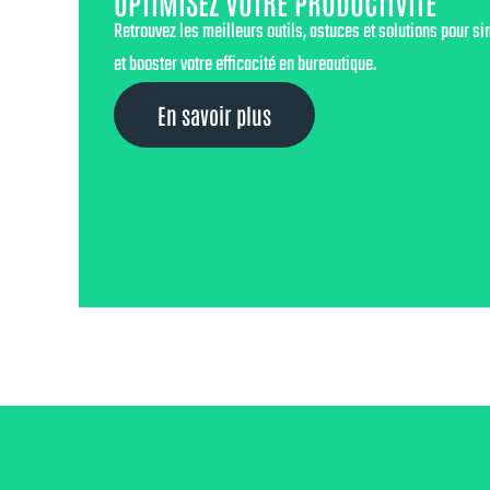
OPTIMISEZ VOTRE PRODUCTIVITÉ
Retrouvez les meilleurs outils, astuces et solutions pour sim
et booster votre efficacité en bureautique.
En savoir plus