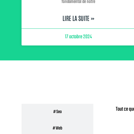
fondamental de notre
LIRE LA SUITE »
17 octobre 2024
# Sécurité
Tout ce qu
# Seo
# Web