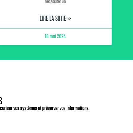
nécessiter un
LIRE LA SUITE »
16 mai 2024
S
sécuriser vos systèmes et préserver vos informations.