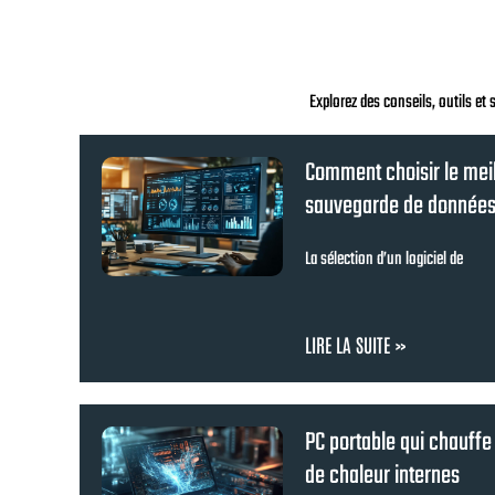
Explorez des conseils, outils et 
Comment choisir le meill
sauvegarde de données
La sélection d’un logiciel de
LIRE LA SUITE »
PC portable qui chauffe
de chaleur internes