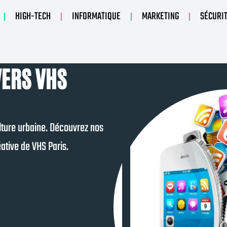
HIGH-TECH
INFORMATIQUE
MARKETING
SÉCURI
VERS VHS
lture urbaine. Découvrez nos
ative de VHS Paris.