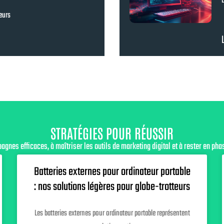
L
eurs
STRATÉGIES POUR RÉUSSIR
gnes efficaces, à maîtriser les outils de marketing digital et à rester en pha
Batteries externes pour ordinateur portable
: nos solutions légères pour globe-trotteurs
Les batteries externes pour ordinateur portable représentent