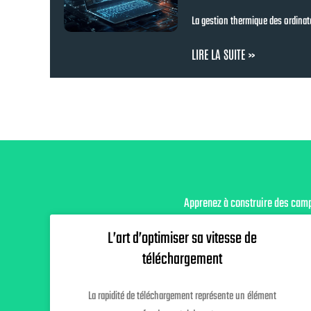
La gestion thermique des ordinat
LIRE LA SUITE »
Apprenez à construire des campa
L’art d’optimiser sa vitesse de
téléchargement
La rapidité de téléchargement représente un élément